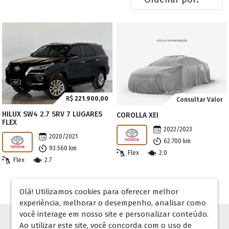
R$
221.900,00
Consultar Valor
HILUX SW4 2.7 SRV 7 LUGARES
COROLLA XEI
FLEX
2022/2023
2020/2021
62.700 km
93.560 km
Flex
2.0
Flex
2.7
Olá! Utilizamos cookies para oferecer melhor
experiência, melhorar o desempenho, analisar como
você interage em nosso site e personalizar conteúdo.
Ao utilizar este site, você concorda com o uso de